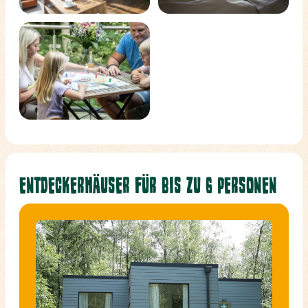
ENTDECKERHÄUSER FÜR BIS ZU 6 PERSONEN