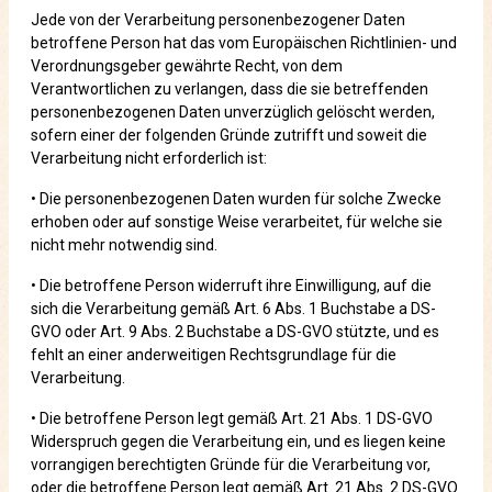
Jede von der Verarbeitung personenbezogener Daten
betroffene Person hat das vom Europäischen Richtlinien- und
Verordnungsgeber gewährte Recht, von dem
Verantwortlichen zu verlangen, dass die sie betreffenden
personenbezogenen Daten unverzüglich gelöscht werden,
sofern einer der folgenden Gründe zutrifft und soweit die
Verarbeitung nicht erforderlich ist:
• Die personenbezogenen Daten wurden für solche Zwecke
erhoben oder auf sonstige Weise verarbeitet, für welche sie
nicht mehr notwendig sind.
• Die betroffene Person widerruft ihre Einwilligung, auf die
sich die Verarbeitung gemäß Art. 6 Abs. 1 Buchstabe a DS-
GVO oder Art. 9 Abs. 2 Buchstabe a DS-GVO stützte, und es
fehlt an einer anderweitigen Rechtsgrundlage für die
Verarbeitung.
• Die betroffene Person legt gemäß Art. 21 Abs. 1 DS-GVO
Widerspruch gegen die Verarbeitung ein, und es liegen keine
vorrangigen berechtigten Gründe für die Verarbeitung vor,
oder die betroffene Person legt gemäß Art. 21 Abs. 2 DS-GVO