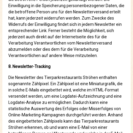
Einwilligung in die Speicherung personenbezogener Daten, die
die betroffene Person uns für den Newsletterversand erteilt
hat, kann jederzeit widerrufen werden. Zum Zwecke des
Widerrufs der Einwilligung findet sich in jedem Newsletter ein
entsprechender Link. Ferner besteht die Möglichkeit, sich
jederzeit auch direkt auf der Internetseite des für die
Verarbeitung Verantwortlichen vom Newsletterversand
abzumelden oder dies dem für die Verarbeitung
Verantwortlichen auf andere Weise mitzuteilen.
8. Newsletter-Tracking
Die Newsletter des Tierparkrestaurants Ströhen enthalten
sogenannte Zählpixel. Ein Zählpixel ist eine Miniaturgrafik, die
in solche E-Mails eingebettet wird, welche im HTML-Format
versendet werden, um eine Logdatei-Aufzeichnung und eine
Logdatei-Analyse zu ermöglichen. Dadurch kann eine
statistische Auswertung des Erfolges oder Misserfolges von
Online-Marketing-Kampagnen durchgeführt werden. Anhand
des eingebetteten Zählpixels kann das Tierparkrestaurants
Ströhen erkennen, ob und wann eine E-Mail von einer