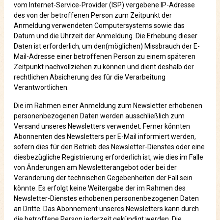
vom Internet-Service-Provider (ISP) vergebene IP-Adresse
des von der betroffenen Person zum Zeitpunkt der
Anmeldung verwendeten Computersystems sowie das
Datum und die Uhrzeit der Anmeldung. Die Erhebung dieser
Daten ist erforderlich, um den(möglichen) Missbrauch der E-
Mail-Adresse einer betroffenen Person zu einem späteren
Zeitpunkt nachvollziehen zu können und dient deshalb der
rechtlichen Absicherung des für die Verarbeitung
Verantwortlichen.
Die im Rahmen einer Anmeldung zum Newsletter erhobenen
personenbezogenen Daten werden ausschließlich zum
Versand unseres Newsletters verwendet. Ferner könnten
Abonnenten des Newsletters per E-Mail informiert werden,
sofern dies für den Betrieb des Newsletter-Dienstes oder eine
diesbezügliche Registrierung erforderlich ist, wie dies im Falle
von Änderungen am Newsletterangebot oder bei der
Veränderung der technischen Gegebenheiten der Fall sein
könnte. Es erfolgt keine Weitergabe der im Rahmen des
Newsletter-Dienstes erhobenen personenbezogenen Daten
an Dritte. Das Abonnement unseres Newsletters kann durch
die betroffene Person jederzeit gekündigt werden. Die