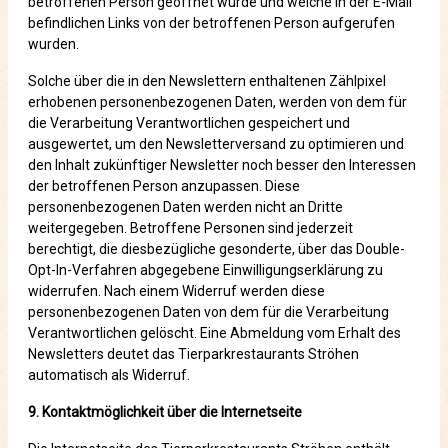
betroffenen Person geöffnet wurde und welche in der E-Mail
befindlichen Links von der betroffenen Person aufgerufen
wurden.
Solche über die in den Newslettern enthaltenen Zählpixel
erhobenen personenbezogenen Daten, werden von dem für
die Verarbeitung Verantwortlichen gespeichert und
ausgewertet, um den Newsletterversand zu optimieren und
den Inhalt zukünftiger Newsletter noch besser den Interessen
der betroffenen Person anzupassen. Diese
personenbezogenen Daten werden nicht an Dritte
weitergegeben. Betroffene Personen sind jederzeit
berechtigt, die diesbezügliche gesonderte, über das Double-
Opt-In-Verfahren abgegebene Einwilligungserklärung zu
widerrufen. Nach einem Widerruf werden diese
personenbezogenen Daten von dem für die Verarbeitung
Verantwortlichen gelöscht. Eine Abmeldung vom Erhalt des
Newsletters deutet das Tierparkrestaurants Ströhen
automatisch als Widerruf.
9. Kontaktmöglichkeit über die Internetseite